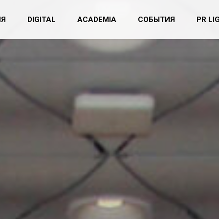
ИЯ
DIGITAL
ACADEMIA
СОБЫТИЯ
PR LI