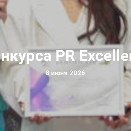
нкурса PR Excell
8 июня 2026