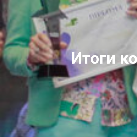
Итоги ко