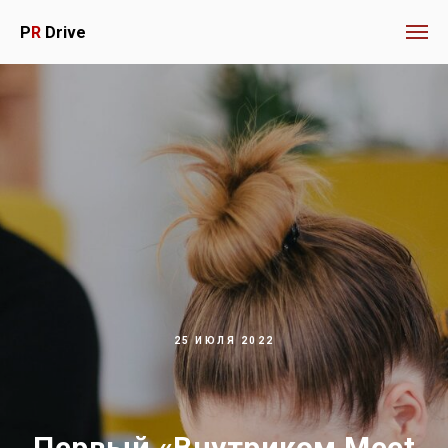
P
R
Drive
25 ИЮЛЯ 2022
Первый «Внутриком Meet