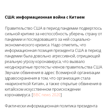
C
ША: информационная война с Китаем
Правительство США в период пандемии подверглось
сильной критике за неспособность уберечь страну от
пандемии и последовавшего за ней социально-
экономического кризиса. Надо отметить, что
информационная позиция президента США в период
пандемии была довольно агрессивной, отрицающей
реальную угрозу коронавируса, что вызвало
неоднократные протесты членов правительства США.
Звучали обвинения в адрес Всемирной организации
здравоохранения в том, что организация стала
«марионеткой Китая», а также открытые обвинения в
китайском искусственном происхождении
коронавируса. [
BBC news 2020
]
Фактически информационная политика президента