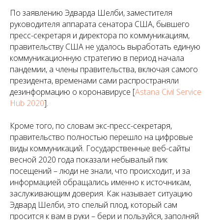
По заявлению Эдварда Шелби, заместителя
руководителя аппарата сенатора США, бывшего
пресс-секретаря и директора по коммуникациям,
правительству США не удалось выработать единую
коммуникационную стратегию в период начала
пандемии, а члены правительства, включая самого
президента, временами сами распространяли
дезинформацию о коронавирусе [
Astana Civil Service
Hub 2020
].
Кроме того, по словам экс-пресс-секретаря,
правительство полностью перешло на цифровые
виды коммуникаций. Государственные веб-сайты
весной 2020 года показали небывалый пик
посещений – люди не знали, что происходит, и за
информацией обращались именно к источникам,
заслуживающим доверия. Как называет ситуацию
Эдвард Шелби, это спелый плод, который сам
просится к вам в руки – бери и пользуйся, заполняй