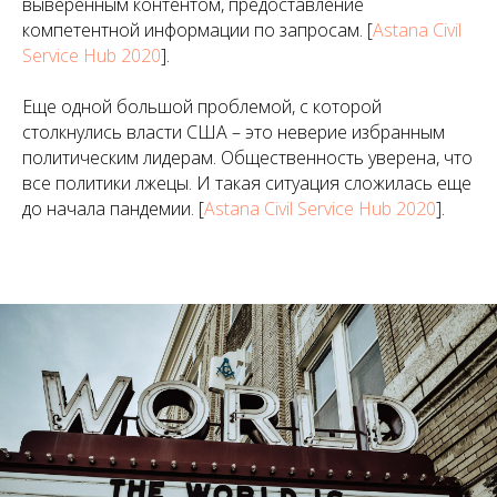
выверенным контентом, предоставление
компетентной информации по запросам. [
Astana Civil
Service Hub 2020
].
Еще одной большой проблемой, с которой
столкнулись власти США – это неверие избранным
политическим лидерам. Общественность уверена, что
все политики лжецы. И такая ситуация сложилась еще
до начала пандемии. [
Astana Civil Service Hub 2020
].