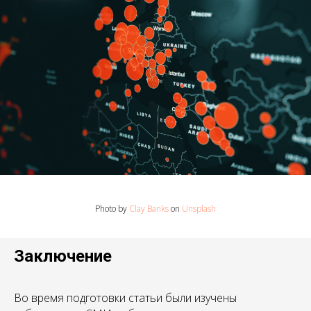
Photo by
Clay Banks
on
Unsplash
Заключение
Во время подготовки статьи были изучены