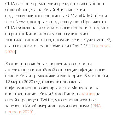
США на фоне преддверия президентских выборов
была обращена на Китай. Эти заявления
поддерживали консервативные СМИ «Daily Caller» и
«Fox News», которые в поддержку слов Президента
США публиковали сомнительные новости о том, что
на рынках Китая якобы можно купить мясо
экзотических животных, в том числе и летучих мышей,
ставших носителем возбудителя COVID-19. [
Fox news
2020
].
В ответ на подобные заявления со стороны
американцев и китайской оппозиции официальные
власти Китая предложили иную теорию. В частности,
12 марта 2020 года заместитель главы
информационного департамента Министерства
иностранных дел Китая Чжао Лицзянь
заявил
на
своей странице в Twitter, что коронавирус был
завезен в Китай американскими военными. [
РИА
новости 2020
].