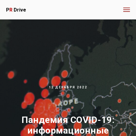
P
R
Drive
12 ДЕКАБРЯ 2022
Пандемия
COVID
-19:
информационные