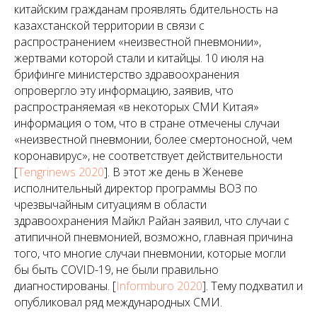
китайским гражданам проявлять бдительность на
казахстанской территории в связи с
распространением «неизвестной пневмонии»,
жертвами которой стали и китайцы. 10 июля на
брифинге министерство здравоохранения
опровергло эту информацию, заявив, что
распространяемая «в некоторых СМИ Китая»
информация о том, что в стране отмечены случаи
«неизвестной пневмонии, более смертоносной, чем
коронавирус», не соответствует действительности
[
Tengrinews 2020
]. В этот же день в Женеве
исполнительный директор программы ВОЗ по
чрезвычайным ситуациям в области
здравоохранения Майкл Райан заявил, что случаи с
атипичной пневмонией, возможно, главная причина
того, что многие случаи пневмонии, которые могли
бы быть COVID-19, не были правильно
диагностированы. [
Informburo 2020
]. Тему подхватил и
опубликовал ряд международных СМИ.