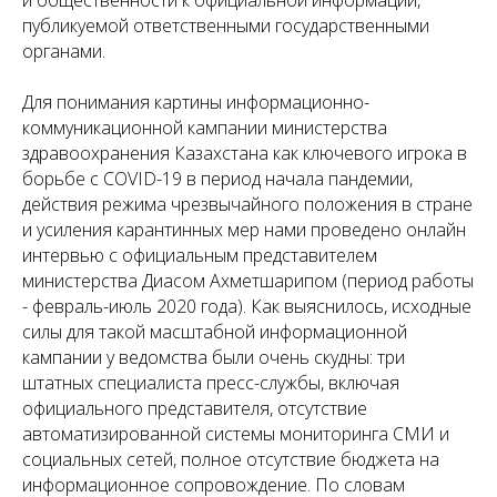
и общественности к официальной информации,
публикуемой ответственными государственными
органами.
Для понимания картины информационно-
коммуникационной кампании министерства
здравоохранения Казахстана как ключевого игрока в
борьбе с COVID-19 в период начала пандемии,
действия режима чрезвычайного положения в стране
и усиления карантинных мер нами проведено онлайн
интервью с официальным представителем
министерства Диасом Ахметшарипом (
период работы
- февраль-июль 2020 года
). Как выяснилось, исходные
силы для такой масштабной информационной
кампании у ведомства были очень скудны: три
штатных специалиста пресс-службы, включая
официального представителя, отсутствие
автоматизированной системы мониторинга СМИ и
социальных сетей, полное отсутствие бюджета на
информационное сопровождение. По словам