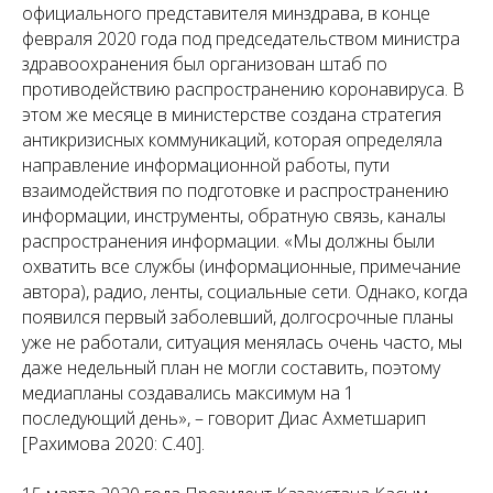
официального представителя минздрава, в конце
февраля 2020 года под председательством министра
здравоохранения был организован штаб по
противодействию распространению коронавируса. В
этом же месяце в министерстве создана стратегия
антикризисных коммуникаций, которая определяла
направление информационной работы, пути
взаимодействия по подготовке и распространению
информации, инструменты, обратную связь, каналы
распространения информации. «Мы должны были
охватить все службы (
информационные, примечание
автора
), радио, ленты, социальные сети. Однако, когда
появился первый заболевший, долгосрочные планы
уже не работали, ситуация менялась очень часто, мы
даже недельный план не могли составить, поэтому
медиапланы создавались максимум на 1
последующий день», – говорит Диас Ахметшарип
[Рахимова 2020: С.40].