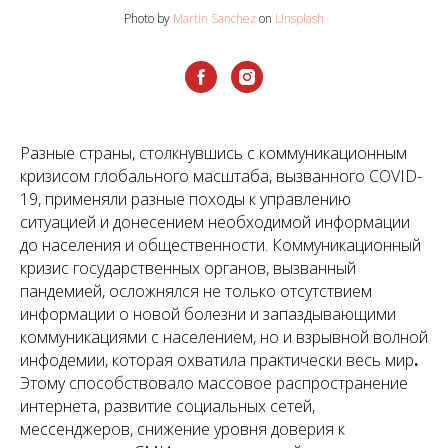
Photo by
Martin Sanchez
on
Unsplash
Разные страны, столкнувшись с коммуникационным
кризисом глобального масштаба, вызванного COVID-
19, применяли разные походы к управлению
ситуацией и донесением необходимой информации
до населения и общественности. Коммуникационный
кризис государственных органов, вызванный
пандемией, осложнялся не только отсутствием
информации о новой болезни и запаздывающими
коммуникациями с населением, но и взрывной волной
инфодемии, которая охватила практически весь мир
.
Этому способствовало массовое распространение
интернета, развитие социальных сетей,
мессенджеров, снижение уровня доверия к