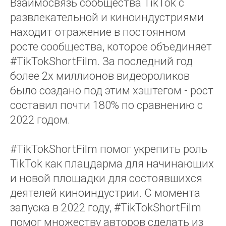
Взаимосвязь сообщества TikTok с
развлекательной и киноиндустриями
находит отражение в постоянном
росте сообщества, которое объединяет
#TikTokShortFilm. За последний год
более 2х миллионов видеороликов
было создано под этим хэштегом - рост
составил почти 180% по сравнению с
2022 годом.
#TikTokShortFilm помог укрепить роль
TikTok как плацдарма для начинающих
и новой площадки для состоявшихся
деятелей киноиндустрии. С момента
запуска в 2022 году, #TikTokShortFilm
помог множеству авторов сделать из